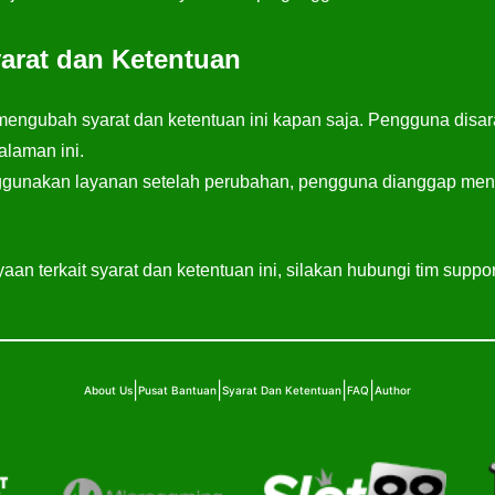
arat dan Ketentuan
mengubah syarat dan ketentuan ini kapan saja. Pengguna disa
alaman ini.
gunakan layanan setelah perubahan, pengguna dianggap menye
aan terkait syarat dan ketentuan ini, silakan hubungi tim suppo
|
|
|
|
About Us
Pusat Bantuan
Syarat Dan Ketentuan
FAQ
Author