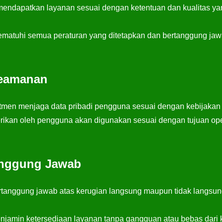
ndapatkan layanan sesuai dengan ketentuan dan kualitas yan
atuhi semua peraturan yang ditetapkan dan bertanggung jawa
Keamanan
tmen menjaga data pribadi pengguna sesuai dengan kebijakan p
erikan oleh pengguna akan digunakan sesuai dengan tujuan o
anggung Jawab
ertanggung jawab atas kerugian langsung maupun tidak langsu
enjamin ketersediaan layanan tanpa gangguan atau bebas dari 