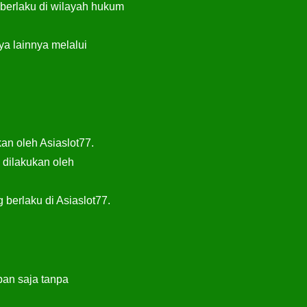
 berlaku di wilayah hukum
a lainnya melalui
an oleh Asiaslot77.
 dilakukan oleh
berlaku di Asiaslot77.
an saja tanpa