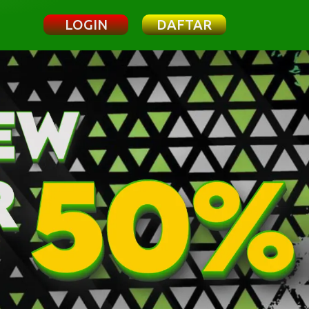
LOGIN
DAFTAR