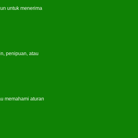
akun untuk menerima
in, penipuan, atau
au memahami aturan