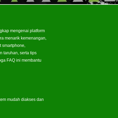
ngkap mengenai platform
cara menarik kemenangan,
t smartphone,
 taruhan, serta tips
oga FAQ ini membantu
stem mudah diakses dan